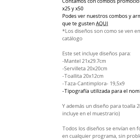
Contamos con combos promociona
x25 y x50
Podes ver nuestros combos y arm
que te gusten
AQUI
*Los diseños son como se ven en
catálogo
Este set incluye diseños para:
-Mantel 21x29.7cm
-Servilleta 20x20cm
-Toallita 20x12cm
-Taza-Cantimplora- 19,5x9
-Tipografía utilizada para el no
Y además un diseño para toalla 2
incluye en el muestrario)
Todos los diseños se envían en 
en cualquier programa, sin probl