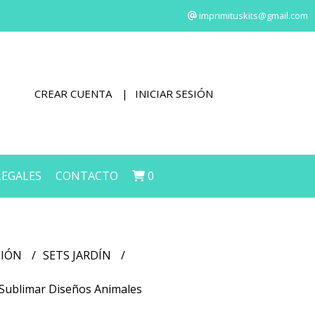
imprimituskits@gmail.com
CREAR CUENTA
INICIAR SESIÓN
LEGALES
CONTACTO
0
CIÓN
SETS JARDÍN
a Sublimar Diseños Animales