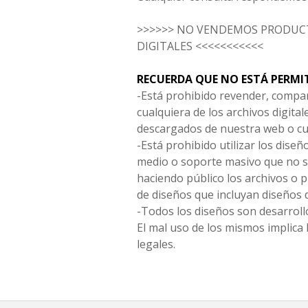
>>>>>> NO VENDEMOS PRODUCT
DIGITALES <<<<<<<<<<<
RECUERDA QUE NO ESTÁ PERMI
-Está prohibido revender, compar
cualquiera de los archivos digita
descargados de nuestra web o cu
-Está prohibido utilizar los diseñ
medio o soporte masivo que no s
haciendo público los archivos o
de diseños que incluyan diseños 
-Todos los diseños son desarrollo
El mal uso de los mismos implica 
legales.