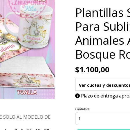
Plantillas 
Para Subl
Animales 
Bosque R
$1.100,00
Ver cuotas y descuento
Plazo de entrega apro
Cantidad
E SOLO AL MODELO DE