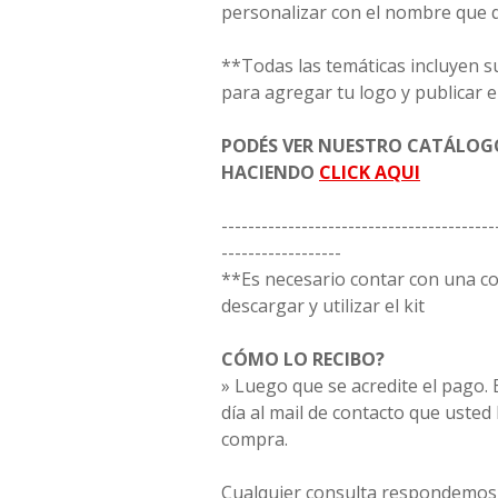
personalizar con el nombre que 
**Todas las temáticas incluyen s
para agregar tu logo y publicar e
PODÉS VER NUESTRO CATÁLO
HACIENDO
CLICK AQUI
-----------------------------------------
------------------
**Es necesario contar con una 
descargar y utilizar el kit
CÓMO LO RECIBO?
» Luego que se acredite el pago. E
día al mail de contacto que usted
compra.
Cualquier consulta respondemos 