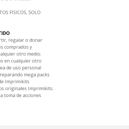
OS FISICOS, SOLO
TIDO
tir, regalar o donar
les comprados y
alquier otro medio.
os en cualquier otro
ea de uso personal
 preparando mega packs
de Imprimikits
s originales Imprimikits.
la toma de acciones