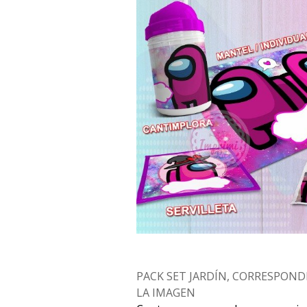
PACK SET JARDÍN, CORRESPOND
LA IMAGEN