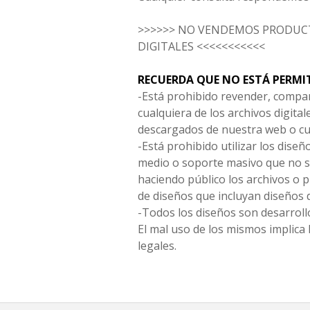
>>>>>> NO VENDEMOS PRODUCT
DIGITALES <<<<<<<<<<<
RECUERDA QUE NO ESTÁ PERMI
-Está prohibido revender, compar
cualquiera de los archivos digita
descargados de nuestra web o cu
-Está prohibido utilizar los diseñ
medio o soporte masivo que no s
haciendo público los archivos o
de diseños que incluyan diseños 
-Todos los diseños son desarrollo
El mal uso de los mismos implica 
legales.