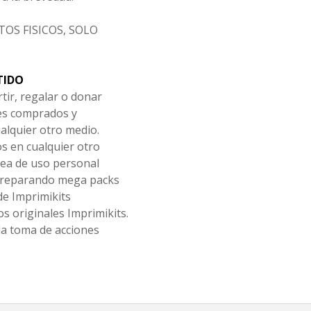
OS FISICOS, SOLO
TIDO
tir, regalar o donar
les comprados y
alquier otro medio.
os en cualquier otro
ea de uso personal
 preparando mega packs
de Imprimikits
s originales Imprimikits.
la toma de acciones