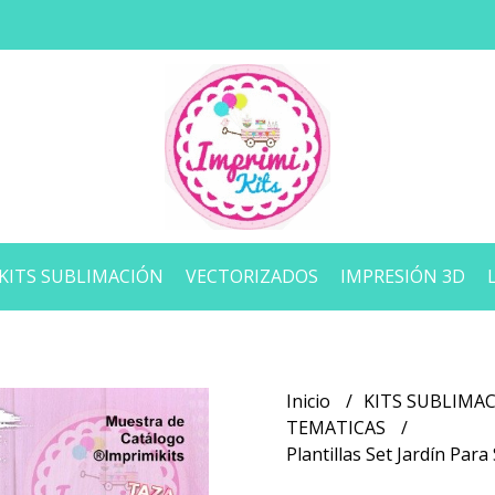
KITS SUBLIMACIÓN
VECTORIZADOS
IMPRESIÓN 3D
Inicio
KITS SUBLIMA
TEMATICAS
Plantillas Set Jardín Pa