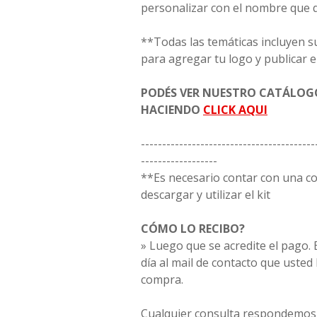
personalizar con el nombre que 
**Todas las temáticas incluyen s
para agregar tu logo y publicar e
PODÉS VER NUESTRO CATÁLO
HACIENDO
CLICK AQUI
-----------------------------------------
------------------
**Es necesario contar con una 
descargar y utilizar el kit
CÓMO LO RECIBO?
» Luego que se acredite el pago. E
día al mail de contacto que usted
compra.
Cualquier consulta respondemos 