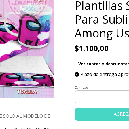
Plantillas 
Para Subl
Among Us
$1.100,00
Ver cuotas y descuento
Plazo de entrega apro
Cantidad
AGREG
E SOLO AL MODELO DE