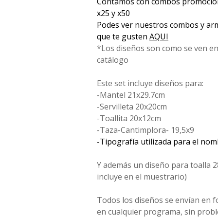
Contamos con combos promociona
x25 y x50
Podes ver nuestros combos y arm
que te gusten
AQUI
*Los diseños son como se ven en
catálogo
Este set incluye diseños para:
-Mantel 21x29.7cm
-Servilleta 20x20cm
-Toallita 20x12cm
-Taza-Cantimplora- 19,5x9
-Tipografía utilizada para el no
Y además un diseño para toalla 2
incluye en el muestrario)
Todos los diseños se envían en 
en cualquier programa, sin probl