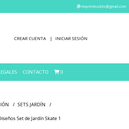
imprimituskits@gmail.com
CREAR CUENTA
INICIAR SESIÓN
LEGALES
CONTACTO
0
CIÓN
SETS JARDÍN
Diseños Set de Jardín Skate 1