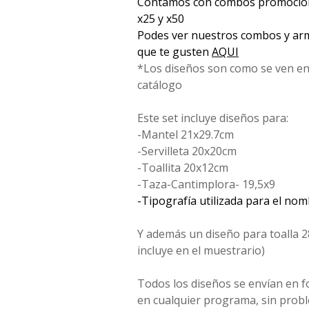
Contamos con combos promociona
x25 y x50
Podes ver nuestros combos y arm
que te gusten
AQUI
*Los diseños son como se ven en
catálogo
Este set incluye diseños para:
-Mantel 21x29.7cm
-Servilleta 20x20cm
-Toallita 20x12cm
-Taza-Cantimplora- 19,5x9
-Tipografía utilizada para el no
Y además un diseño para toalla 2
incluye en el muestrario)
Todos los diseños se envían en 
en cualquier programa, sin probl