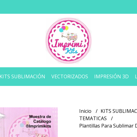
KITS SUBLIMACIÓN
VECTORIZADOS
IMPRESIÓN 3D
Inicio
KITS SUBLIMA
TEMATICAS
Plantillas Para Sublimar 