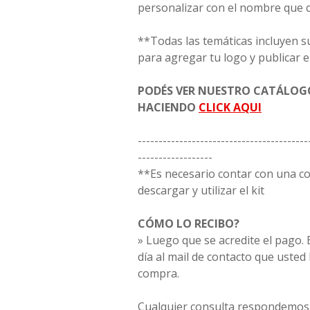
personalizar con el nombre que 
**Todas las temáticas incluyen s
para agregar tu logo y publicar e
PODÉS VER NUESTRO CATÁLO
HACIENDO
CLICK AQUI
-----------------------------------------
------------------
**Es necesario contar con una 
descargar y utilizar el kit
CÓMO LO RECIBO?
» Luego que se acredite el pago. E
día al mail de contacto que usted
compra.
Cualquier consulta respondemos 