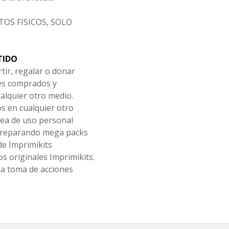
OS FISICOS, SOLO
TIDO
tir, regalar o donar
les comprados y
alquier otro medio.
os en cualquier otro
ea de uso personal
 preparando mega packs
de Imprimikits
s originales Imprimikits.
la toma de acciones