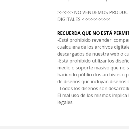
>>>>>> NO VENDEMOS PRODUCT
DIGITALES <<<<<<<<<<<
RECUERDA QUE NO ESTÁ PERMI
-Está prohibido revender, compar
cualquiera de los archivos digita
descargados de nuestra web o cu
-Está prohibido utilizar los diseñ
medio o soporte masivo que no s
haciendo público los archivos o
de diseños que incluyan diseños 
-Todos los diseños son desarrollo
El mal uso de los mismos implica 
legales.