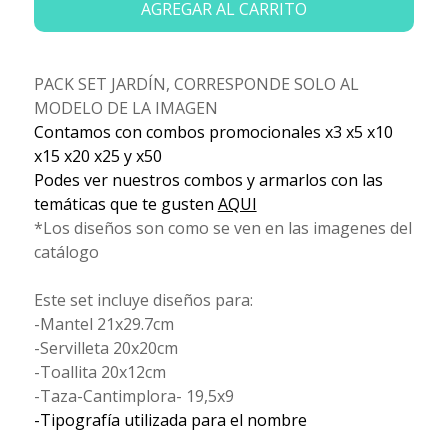
AGREGAR AL CARRITO
PACK SET JARDÍN, CORRESPONDE SOLO AL
MODELO DE LA IMAGEN
Contamos con combos promocionales x3 x5 x10
x15 x20 x25 y x50
Podes ver nuestros combos y armarlos con las
temáticas que te gusten
AQUI
*Los diseños son como se ven en las imagenes del
catálogo
Este set incluye diseños para:
-Mantel 21x29.7cm
-Servilleta 20x20cm
-Toallita 20x12cm
-Taza-Cantimplora- 19,5x9
-Tipografía utilizada para el nombre