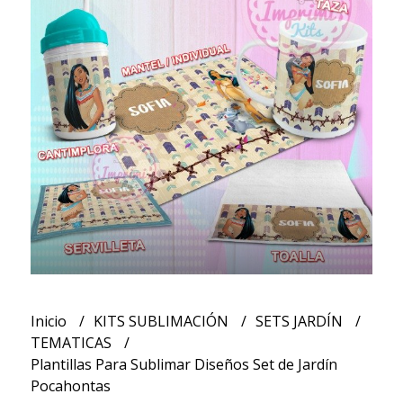
Inicio
KITS SUBLIMACIÓN
SETS JARDÍN
TEMATICAS
Plantillas Para Sublimar Diseños Set de Jardín
Pocahontas