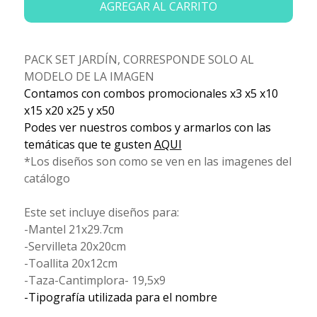
AGREGAR AL CARRITO
PACK SET JARDÍN, CORRESPONDE SOLO AL
MODELO DE LA IMAGEN
Contamos con combos promocionales x3 x5 x10
x15 x20 x25 y x50
Podes ver nuestros combos y armarlos con las
temáticas que te gusten
AQUI
*Los diseños son como se ven en las imagenes del
catálogo
Este set incluye diseños para:
-Mantel 21x29.7cm
-Servilleta 20x20cm
-Toallita 20x12cm
-Taza-Cantimplora- 19,5x9
-Tipografía utilizada para el nombre