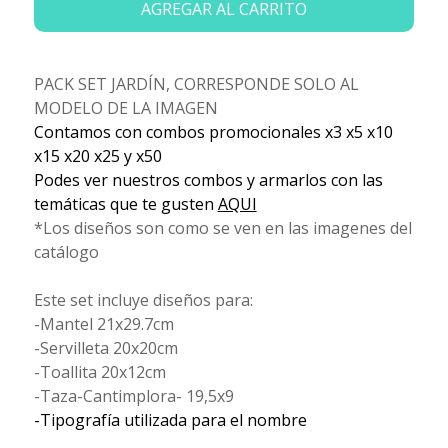
AGREGAR AL CARRITO
PACK SET JARDÍN, CORRESPONDE SOLO AL
MODELO DE LA IMAGEN
Contamos con combos promocionales x3 x5 x10
x15 x20 x25 y x50
Podes ver nuestros combos y armarlos con las
temáticas que te gusten
AQUI
*Los diseños son como se ven en las imagenes del
catálogo
Este set incluye diseños para:
-Mantel 21x29.7cm
-Servilleta 20x20cm
-Toallita 20x12cm
-Taza-Cantimplora- 19,5x9
-Tipografía utilizada para el nombre