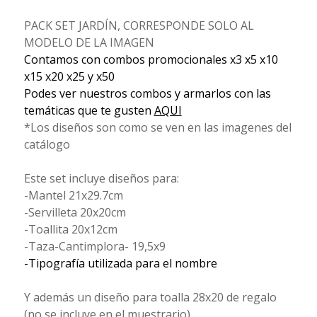
PACK SET JARDÍN, CORRESPONDE SOLO AL
MODELO DE LA IMAGEN
Contamos con combos promocionales x3 x5 x10
x15 x20 x25 y x50
Podes ver nuestros combos y armarlos con las
temáticas que te gusten
AQUI
*Los diseños son como se ven en las imagenes del
catálogo
Este set incluye diseños para:
-Mantel 21x29.7cm
-Servilleta 20x20cm
-Toallita 20x12cm
-Taza-Cantimplora- 19,5x9
-Tipografía utilizada para el nombre
Y además un diseño para toalla 28x20 de regalo
(no se incluye en el muestrario)