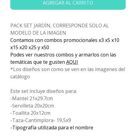
AGREGAR AL CARRITO
PACK SET JARDÍN, CORRESPONDE SOLO AL
MODELO DE LA IMAGEN
Contamos con combos promocionales x3 x5 x10
x15 x20 x25 y x50
Podes ver nuestros combos y armarlos con las
temáticas que te gusten
AQUI
*Los diseños son como se ven en las imagenes del
catálogo
Este set incluye diseños para:
-Mantel 21x29.7cm
-Servilleta 20x20cm
-Toallita 20x12cm
-Taza-Cantimplora- 19,5x9
-Tipografía utilizada para el nombre