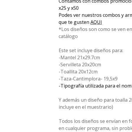
Contamos con combos promociona
x25 y x50
Podes ver nuestros combos y arm
que te gusten
AQUI
*Los diseños son como se ven en
catálogo
Este set incluye diseños para:
-Mantel 21x29.7cm
-Servilleta 20x20cm
-Toallita 20x12cm
-Taza-Cantimplora- 19,5x9
-Tipografía utilizada para el no
Y además un diseño para toalla 2
incluye en el muestrario)
Todos los diseños se envían en 
en cualquier programa, sin probl