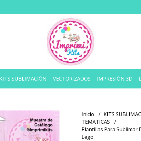
KITS SUBLIMACIÓN
VECTORIZADOS
IMPRESIÓN 3D
Inicio
KITS SUBLIMA
TEMATICAS
Plantillas Para Sublimar
Lego