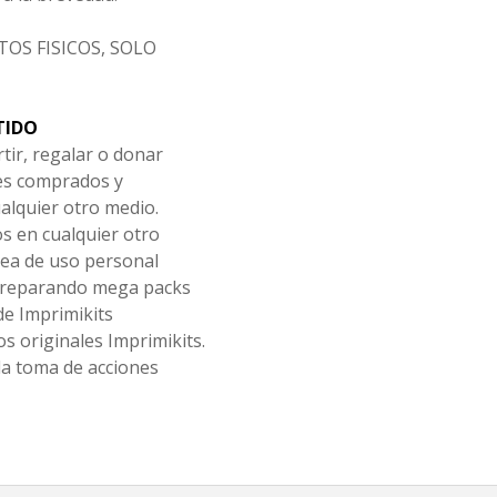
OS FISICOS, SOLO
TIDO
tir, regalar o donar
les comprados y
alquier otro medio.
os en cualquier otro
ea de uso personal
 preparando mega packs
de Imprimikits
s originales Imprimikits.
la toma de acciones