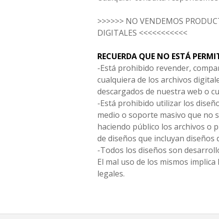
>>>>>> NO VENDEMOS PRODUCT
DIGITALES <<<<<<<<<<<
RECUERDA QUE NO ESTÁ PERMI
-Está prohibido revender, compar
cualquiera de los archivos digita
descargados de nuestra web o cu
-Está prohibido utilizar los diseñ
medio o soporte masivo que no s
haciendo público los archivos o
de diseños que incluyan diseños 
-Todos los diseños son desarrollo
El mal uso de los mismos implica 
legales.