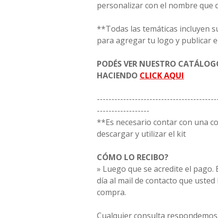
personalizar con el nombre que 
**Todas las temáticas incluyen s
para agregar tu logo y publicar e
PODÉS VER NUESTRO CATÁLO
HACIENDO
CLICK AQUI
-----------------------------------------
------------------
**Es necesario contar con una 
descargar y utilizar el kit
CÓMO LO RECIBO?
» Luego que se acredite el pago. E
día al mail de contacto que usted
compra.
Cualquier consulta respondemos 