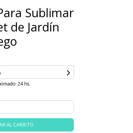
 Para Sublimar
t de Jardín
ego
s
ximado: 24 hs.
AR AL CARRITO