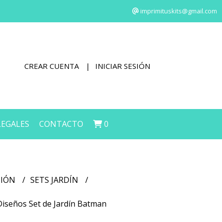
imprimituskits@gmail.com
CREAR CUENTA
INICIAR SESIÓN
LEGALES
CONTACTO
0
CIÓN
SETS JARDÍN
 Diseños Set de Jardín Batman