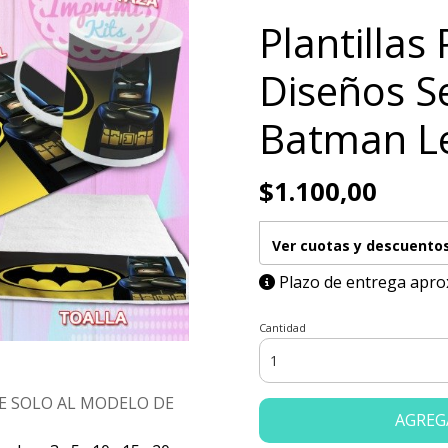
Plantillas
Diseños Se
Batman L
$1.100,00
Ver cuotas y descuento
Plazo de entrega apro
Cantidad
E SOLO AL MODELO DE
AGREG