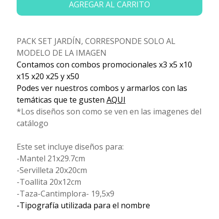
AGREGAR AL CARRITO
PACK SET JARDÍN, CORRESPONDE SOLO AL
MODELO DE LA IMAGEN
Contamos con combos promocionales x3 x5 x10
x15 x20 x25 y x50
Podes ver nuestros combos y armarlos con las
temáticas que te gusten
AQUI
*Los diseños son como se ven en las imagenes del
catálogo
Este set incluye diseños para:
-Mantel 21x29.7cm
-Servilleta 20x20cm
-Toallita 20x12cm
-Taza-Cantimplora- 19,5x9
-Tipografía utilizada para el nombre