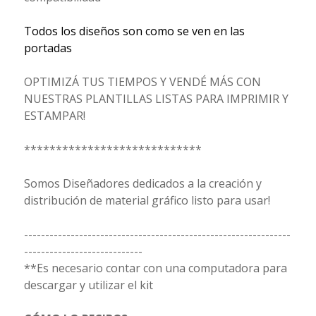
Todos los diseños son como se ven en las
portadas
OPTIMIZÁ TUS TIEMPOS Y VENDÉ MÁS CON
NUESTRAS PLANTILLAS LISTAS PARA IMPRIMIR Y
ESTAMPAR!
****************************
Somos Diseñadores dedicados a la creación y
distribución de material gráfico listo para usar!
---------------------------------------------------------------
----------------------------
**Es necesario contar con una computadora para
descargar y utilizar el kit