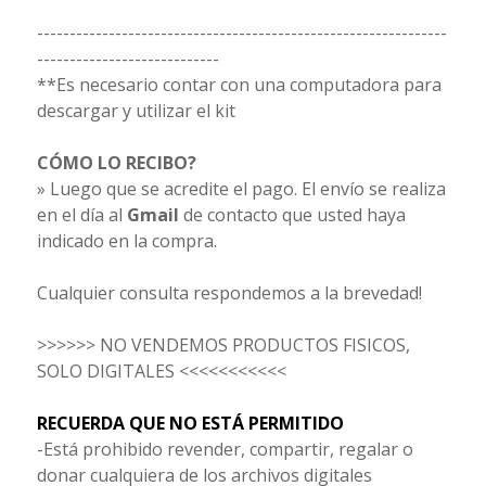
---------------------------------------------------------------
----------------------------
**Es necesario contar con una computadora para
descargar y utilizar el kit
CÓMO LO RECIBO?
» Luego que se acredite el pago. El envío se realiza
en el día al
Gmail
de contacto que usted haya
indicado en la compra.
Cualquier consulta respondemos a la brevedad!
>>>>>> NO VENDEMOS PRODUCTOS FISICOS,
SOLO DIGITALES <<<<<<<<<<<
RECUERDA QUE NO ESTÁ PERMITIDO
-Está prohibido revender, compartir, regalar o
donar cualquiera de los archivos digitales