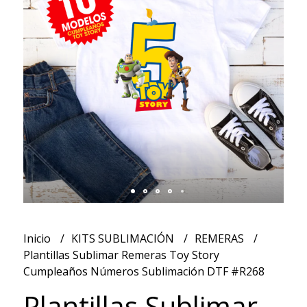
Inicio
KITS SUBLIMACIÓN
REMERAS
Plantillas Sublimar Remeras Toy Story
Cumpleaños Números Sublimación DTF #R268
Plantillas Sublimar