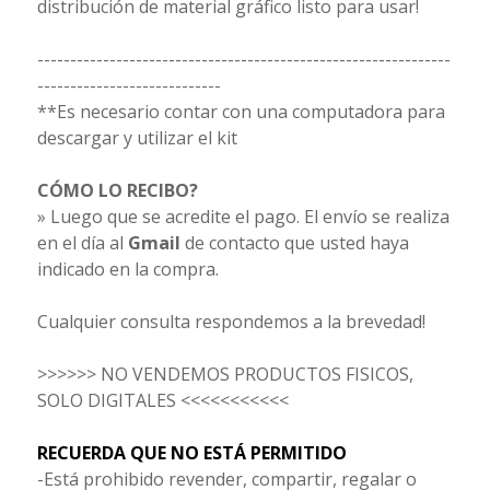
distribución de material gráfico listo para usar!
---------------------------------------------------------------
----------------------------
**Es necesario contar con una computadora para
descargar y utilizar el kit
CÓMO LO RECIBO?
» Luego que se acredite el pago. El envío se realiza
en el día al
Gmail
de contacto que usted haya
indicado en la compra.
Cualquier consulta respondemos a la brevedad!
>>>>>> NO VENDEMOS PRODUCTOS FISICOS,
SOLO DIGITALES <<<<<<<<<<<
RECUERDA QUE NO ESTÁ PERMITIDO
-Está prohibido revender, compartir, regalar o