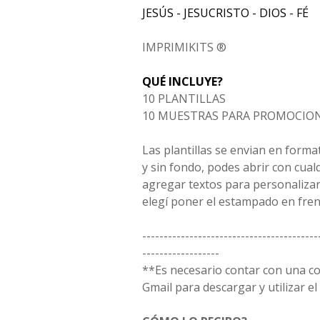
JESÚS - JESUCRISTO - DIOS - FÉ
IMPRIMIKITS ®
QUÉ INCLUYE?
10 PLANTILLAS
10 MUESTRAS PARA PROMOCIO
Las plantillas se envian en forma
y sin fondo, podes abrir con cua
agregar textos para personalizar
elegí poner el estampado en fren
-----------------------------------------
------------------
**Es necesario contar con una c
Gmail para descargar y utilizar el 