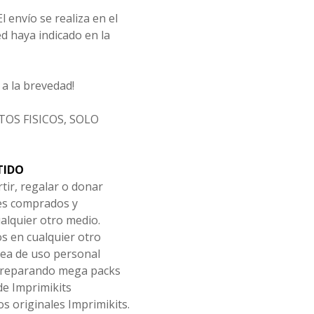
l envío se realiza en el
d haya indicado en la
a la brevedad!
OS FISICOS, SOLO
TIDO
tir, regalar o donar
les comprados y
alquier otro medio.
os en cualquier otro
ea de uso personal
 preparando mega packs
de Imprimikits
s originales Imprimikits.