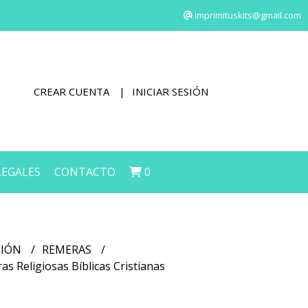
imprimituskits@gmail.com
CREAR CUENTA
INICIAR SESIÓN
LEGALES
CONTACTO
0
CIÓN
REMERAS
as Religiosas Bíblicas Cristianas