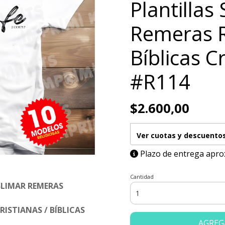
Plantillas
Remeras R
Bíblicas C
#R114
$2.600,00
Ver cuotas y descuento
Plazo de entrega apro
Cantidad
BLIMAR REMERAS
RISTIANAS / BÍBLICAS
AGREG