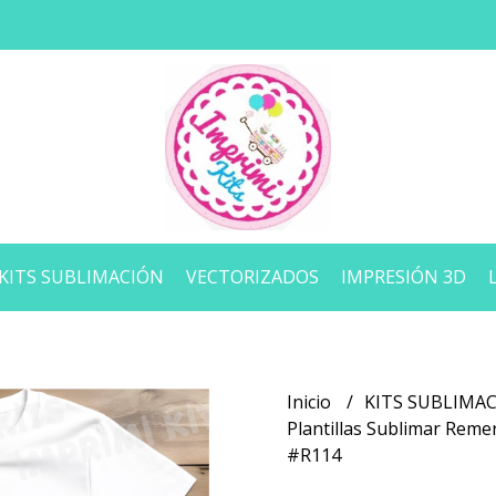
KITS SUBLIMACIÓN
VECTORIZADOS
IMPRESIÓN 3D
Inicio
KITS SUBLIMA
Plantillas Sublimar Remer
#R114