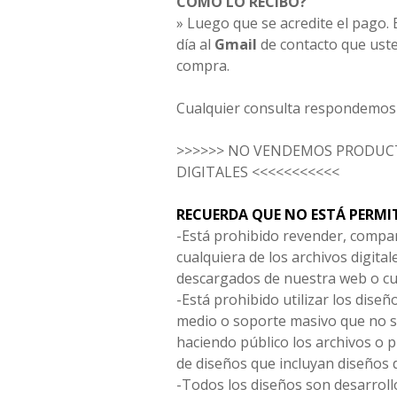
CÓMO LO RECIBO?
» Luego que se acredite el pago. E
día al
Gmail
de contacto que uste
compra.
Cualquier consulta respondemos 
>>>>>> NO VENDEMOS PRODUCT
DIGITALES <<<<<<<<<<<
RECUERDA QUE NO ESTÁ PERMI
-Está prohibido revender, compar
cualquiera de los archivos digita
descargados de nuestra web o cu
-Está prohibido utilizar los diseñ
medio o soporte masivo que no s
haciendo público los archivos o
de diseños que incluyan diseños 
-Todos los diseños son desarrollo