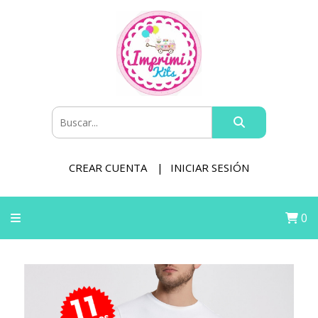
CREAR CUENTA
INICIAR SESIÓN
0