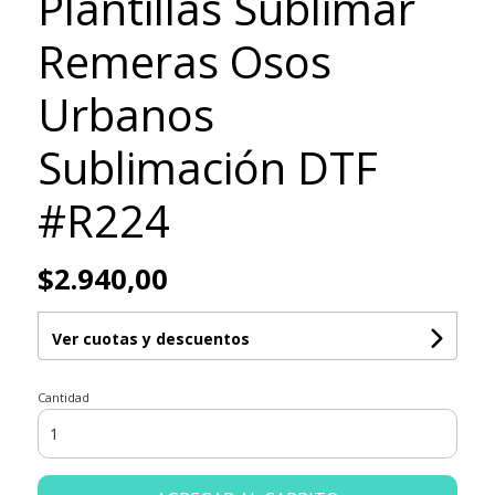
Plantillas Sublimar
Remeras Osos
Urbanos
Sublimación DTF
#R224
$2.940,00
Ver cuotas y descuentos
Cantidad