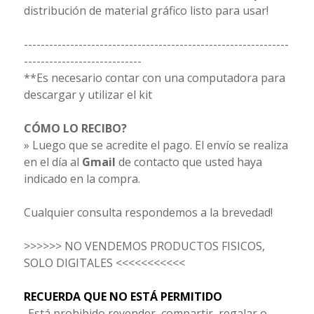
distribución de material gráfico listo para usar!
---------------------------------------------------------------
----------------------------
**Es necesario contar con una computadora para
descargar y utilizar el kit
CÓMO LO RECIBO?
» Luego que se acredite el pago. El envío se realiza
en el día al
Gmail
de contacto que usted haya
indicado en la compra.
Cualquier consulta respondemos a la brevedad!
>>>>>> NO VENDEMOS PRODUCTOS FISICOS,
SOLO DIGITALES <<<<<<<<<<<
RECUERDA QUE NO ESTÁ PERMITIDO
-Está prohibido revender, compartir, regalar o