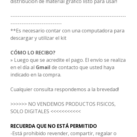
distribución de material gráfico listo para usar!
---------------------------------------------------------------
----------------------------
**Es necesario contar con una computadora para
descargar y utilizar el kit
CÓMO LO RECIBO?
» Luego que se acredite el pago. El envío se realiza
en el día al
Gmail
de contacto que usted haya
indicado en la compra.
Cualquier consulta respondemos a la brevedad!
>>>>>> NO VENDEMOS PRODUCTOS FISICOS,
SOLO DIGITALES <<<<<<<<<<<
RECUERDA QUE NO ESTÁ PERMITIDO
-Está prohibido revender, compartir, regalar o