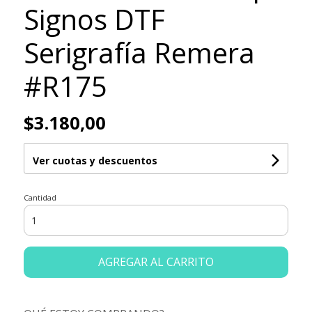
Signos DTF
Serigrafía Remera
#R175
$3.180,00
Ver cuotas y descuentos
Cantidad
AGREGAR AL CARRITO