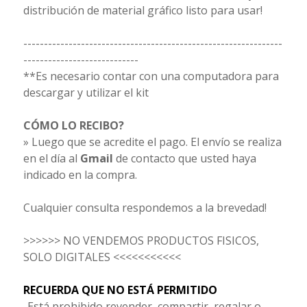
distribución de material gráfico listo para usar!
---------------------------------------------------------------
----------------------------
**Es necesario contar con una computadora para
descargar y utilizar el kit
CÓMO LO RECIBO?
» Luego que se acredite el pago. El envío se realiza
en el día al
Gmail
de contacto que usted haya
indicado en la compra.
Cualquier consulta respondemos a la brevedad!
>>>>>> NO VENDEMOS PRODUCTOS FISICOS,
SOLO DIGITALES <<<<<<<<<<<
RECUERDA QUE NO ESTÁ PERMITIDO
-Está prohibido revender, compartir, regalar o