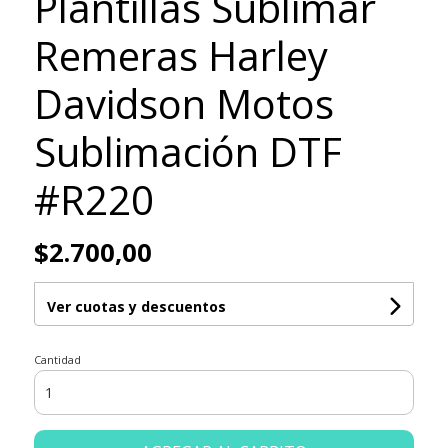
Plantillas Sublimar
Remeras Harley
Davidson Motos
Sublimación DTF
#R220
$2.700,00
Ver cuotas y descuentos
Cantidad