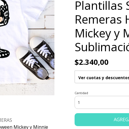
Plantillas
Remeras 
Mickey y 
Sublimaci
$2.340,00
Ver cuotas y descuento
Cantidad
AGREG
MERAS
loween Mickey y Minnie