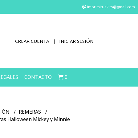
imprimituskits@gmail.com
CREAR CUENTA
INICIAR SESIÓN
LEGALES
CONTACTO
0
CIÓN
REMERAS
ras Halloween Mickey y Minnie