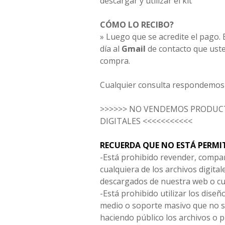
descargar y utilizar el kit
CÓMO LO RECIBO?
» Luego que se acredite el pago. E
día al
Gmail
de contacto que uste
compra.
Cualquier consulta respondemos 
>>>>>> NO VENDEMOS PRODUCT
DIGITALES <<<<<<<<<<<
RECUERDA QUE NO ESTÁ PERMI
-Está prohibido revender, compar
cualquiera de los archivos digita
descargados de nuestra web o cu
-Está prohibido utilizar los diseñ
medio o soporte masivo que no s
haciendo público los archivos o