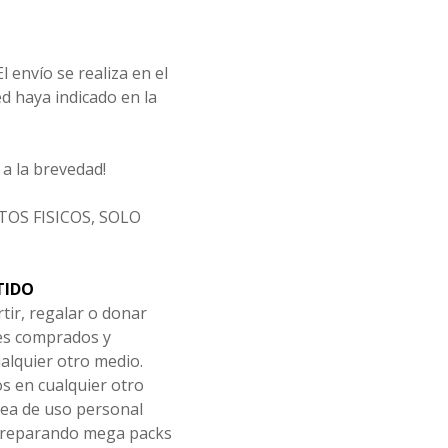
l envío se realiza en el
d haya indicado en la
a la brevedad!
OS FISICOS, SOLO
TIDO
tir, regalar o donar
les comprados y
alquier otro medio.
os en cualquier otro
ea de uso personal
 preparando mega packs