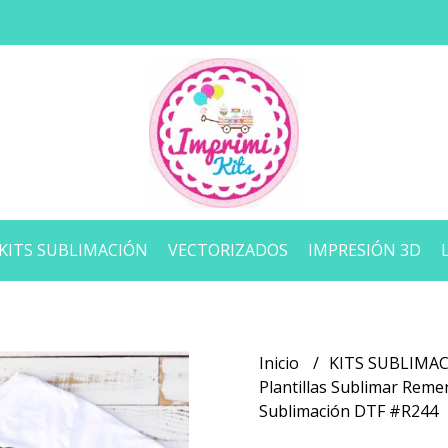
KITS SUBLIMACIÓN
VECTORIZADOS
IMPRESIÓN 3D
Inicio
KITS SUBLIMA
Plantillas Sublimar Reme
Sublimación DTF #R244