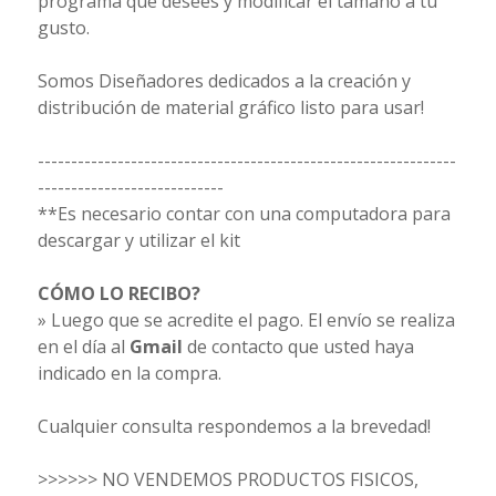
programa que desees y modificar el tamaño a tu
gusto.
Somos Diseñadores dedicados a la creación y
distribución de material gráfico listo para usar!
---------------------------------------------------------------
----------------------------
**Es necesario contar con una computadora para
descargar y utilizar el kit
CÓMO LO RECIBO?
» Luego que se acredite el pago. El envío se realiza
en el día al
Gmail
de contacto que usted haya
indicado en la compra.
Cualquier consulta respondemos a la brevedad!
>>>>>> NO VENDEMOS PRODUCTOS FISICOS,