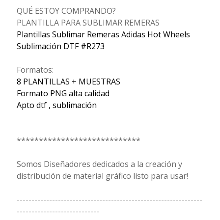
QUÉ ESTOY COMPRANDO?
PLANTILLA PARA SUBLIMAR REMERAS
Plantillas Sublimar Remeras Adidas Hot Wheels
Sublimación DTF #R273
Formatos:
8 PLANTILLAS + MUESTRAS
Formato PNG alta calidad
Apto dtf , sublimación
****************************
Somos Diseñadores dedicados a la creación y
distribución de material gráfico listo para usar!
---------------------------------------------------------------
----------------------------