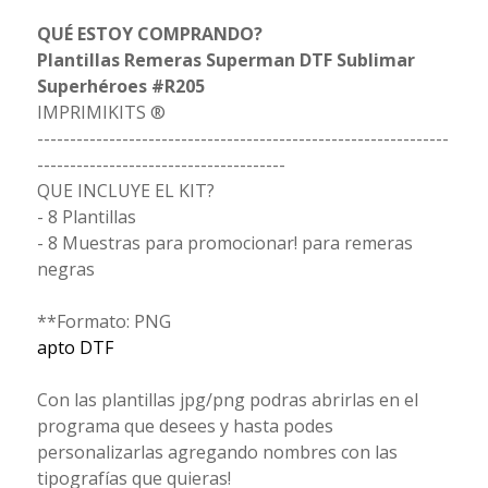
QUÉ ESTOY COMPRANDO?
Plantillas Remeras Superman DTF Sublimar
Superhéroes #R205
IMPRIMIKITS ®
---------------------------------------------------------------
--------------------------------------
QUE INCLUYE EL KIT?
- 8 Plantillas
- 8 Muestras para promocionar! para remeras
negras
**Formato: PNG
apto DTF
Con las plantillas jpg/png podras abrirlas en el
programa que desees y hasta podes
personalizarlas agregando nombres con las
tipografías que quieras!