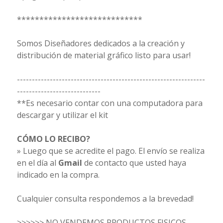
****************************
Somos Diseñadores dedicados a la creación y
distribución de material gráfico listo para usar!
---------------------------------------------------------------
----------------------------
**Es necesario contar con una computadora para
descargar y utilizar el kit
CÓMO LO RECIBO?
» Luego que se acredite el pago. El envío se realiza
en el día al
Gmail
de contacto que usted haya
indicado en la compra.
Cualquier consulta respondemos a la brevedad!
>>>>>> NO VENDEMOS PRODUCTOS FISICOS,