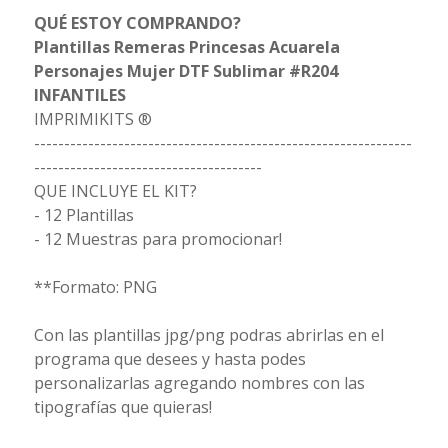
QUÉ ESTOY COMPRANDO?
Plantillas Remeras Princesas Acuarela
Personajes Mujer DTF Sublimar #R204
INFANTILES
IMPRIMIKITS ®
---------------------------------------------------------------
--------------------------------------
QUE INCLUYE EL KIT?
- 12 Plantillas
- 12 Muestras para promocionar!
**Formato: PNG
Con las plantillas jpg/png podras abrirlas en el
programa que desees y hasta podes
personalizarlas agregando nombres con las
tipografías que quieras!