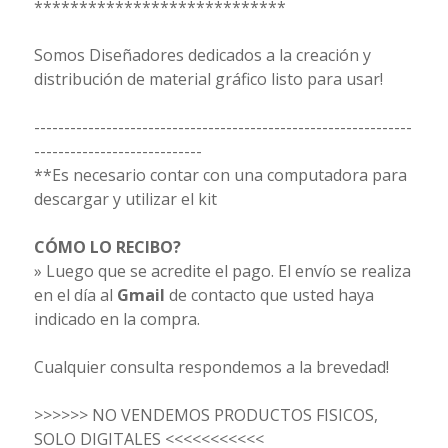
****************************
Somos Diseñadores dedicados a la creación y
distribución de material gráfico listo para usar!
---------------------------------------------------------------
----------------------------
**Es necesario contar con una computadora para
descargar y utilizar el kit
CÓMO LO RECIBO?
» Luego que se acredite el pago. El envío se realiza
en el día al
Gmail
de contacto que usted haya
indicado en la compra.
Cualquier consulta respondemos a la brevedad!
>>>>>> NO VENDEMOS PRODUCTOS FISICOS,
SOLO DIGITALES <<<<<<<<<<<