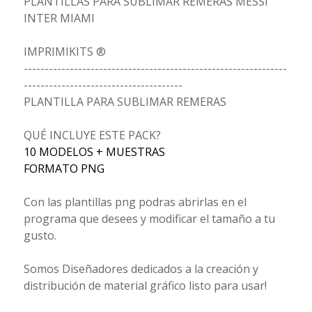
PLANTILLAS PARA SUBLIMAR REMERAS MESSI
INTER MIAMI
IMPRIMIKITS ®
---------------------------------------------------------------
--------------------------------------
PLANTILLA PARA SUBLIMAR REMERAS
QUÉ INCLUYE ESTE PACK?
10 MODELOS + MUESTRAS
FORMATO PNG
Con las plantillas png podras abrirlas en el
programa que desees y modificar el tamaño a tu
gusto.
Somos Diseñadores dedicados a la creación y
distribución de material gráfico listo para usar!