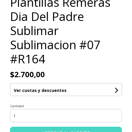
Plantillas Remeras
Dia Del Padre
Sublimar
Sublimacion #07
#R164
$2.700,00
Ver cuotas y descuentos
Cantidad