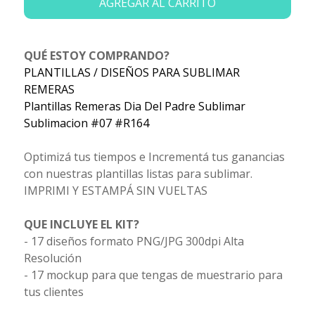
AGREGAR AL CARRITO
QUÉ ESTOY COMPRANDO?
PLANTILLAS / DISEÑOS PARA SUBLIMAR
REMERAS
Plantillas Remeras Dia Del Padre Sublimar
Sublimacion #07 #R164
Optimizá tus tiempos e Incrementá tus ganancias
con nuestras plantillas listas para sublimar.
IMPRIMI Y ESTAMPÁ SIN VUELTAS
QUE INCLUYE EL KIT?
- 17 diseños formato PNG/JPG 300dpi Alta
Resolución
- 17 mockup para que tengas de muestrario para
tus clientes