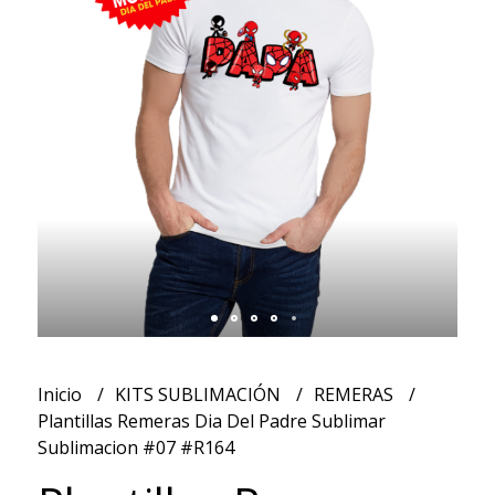
Inicio
KITS SUBLIMACIÓN
REMERAS
Plantillas Remeras Dia Del Padre Sublimar
Sublimacion #07 #R164