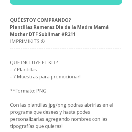
QUÉ ESTOY COMPRANDO?
Plantillas Remeras Dia de la Madre Mamá
Mother DTF Sublimar #R211
IMPRIMIKITS ®
---------------------------------------------------------------
--------------------------------------
QUE INCLUYE EL KIT?
- 7 Plantillas
- 7 Muestras para promocionar!
**Formato: PNG
Con las plantillas jpg/png podras abrirlas en el
programa que desees y hasta podes
personalizarlas agregando nombres con las
tipografías que quieras!