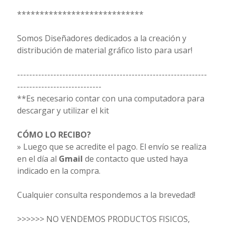
****************************
Somos Diseñadores dedicados a la creación y
distribución de material gráfico listo para usar!
---------------------------------------------------------------
----------------------------
**Es necesario contar con una computadora para
descargar y utilizar el kit
CÓMO LO RECIBO?
» Luego que se acredite el pago. El envío se realiza
en el día al
Gmail
de contacto que usted haya
indicado en la compra.
Cualquier consulta respondemos a la brevedad!
>>>>>> NO VENDEMOS PRODUCTOS FISICOS,