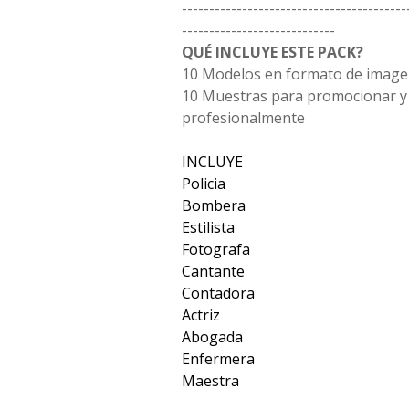
-----------------------------------------
----------------------------
QUÉ INCLUYE ESTE PACK?
10 Modelos en formato de imag
10 Muestras para promocionar y
profesionalmente
INCLUYE
Policia
Bombera
Estilista
Fotografa
Cantante
Contadora
Actriz
Abogada
Enfermera
Maestra