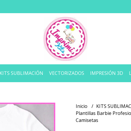
KITS SUBLIMACIÓN
VECTORIZADOS
IMPRESIÓN 3D
Inicio
KITS SUBLIMA
Plantillas Barbie Profes
Camisetas