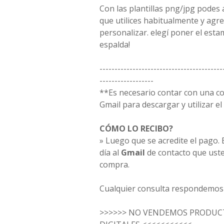
Con las plantillas png/jpg podes
que utilices habitualmente y agr
personalizar. elegí poner el est
espalda!
-----------------------------------------
------------------
**Es necesario contar con una c
Gmail para descargar y utilizar el 
CÓMO LO RECIBO?
» Luego que se acredite el pago. E
día al
Gmail
de contacto que uste
compra.
Cualquier consulta respondemos 
>>>>>> NO VENDEMOS PRODUCT