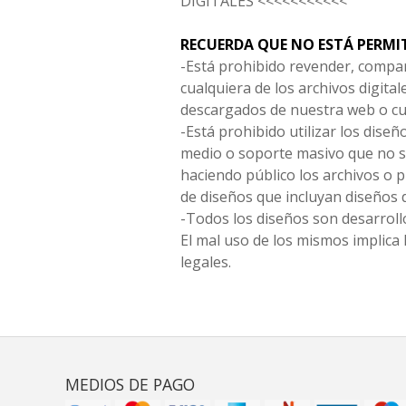
DIGITALES <<<<<<<<<<<
RECUERDA QUE NO ESTÁ PERMI
-Está prohibido revender, compar
cualquiera de los archivos digita
descargados de nuestra web o cu
-Está prohibido utilizar los diseñ
medio o soporte masivo que no s
haciendo público los archivos o
de diseños que incluyan diseños 
-Todos los diseños son desarrollo
El mal uso de los mismos implica 
legales.
MEDIOS DE PAGO