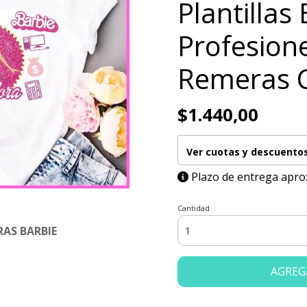
Plantillas
Profesion
Remeras 
$1.440,00
Ver cuotas y descuento
Plazo de entrega apro
Cantidad
AS BARBIE
AGREG