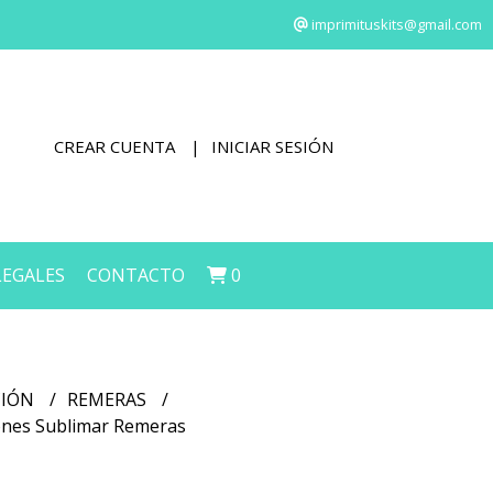
imprimituskits@gmail.com
CREAR CUENTA
INICIAR SESIÓN
LEGALES
CONTACTO
0
CIÓN
REMERAS
iones Sublimar Remeras