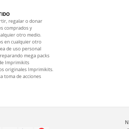
TIDO
tir, regalar o donar
les comprados y
alquier otro medio.
os en cualquier otro
ea de uso personal
 preparando mega packs
de Imprimikits
s originales Imprimikits.
la toma de acciones
N