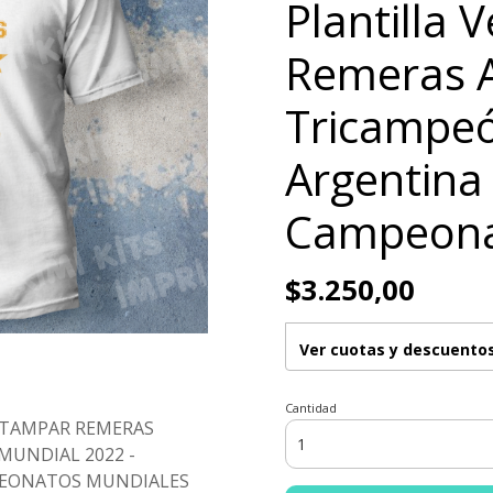
Plantilla 
Remeras 
Tricampeó
Argentina
Campeon
$3.250,00
Ver cuotas y descuento
Cantidad
ESTAMPAR REMERAS
UNDIAL 2022 -
PEONATOS MUNDIALES