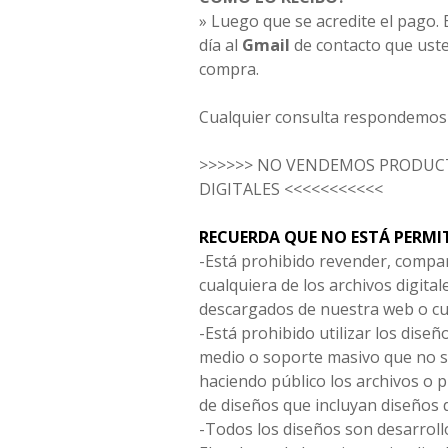
» Luego que se acredite el pago. E
día al
Gmail
de contacto que uste
compra.
Cualquier consulta respondemos 
>>>>>> NO VENDEMOS PRODUCT
DIGITALES <<<<<<<<<<<
RECUERDA QUE NO ESTÁ PERMI
-Está prohibido revender, compar
cualquiera de los archivos digita
descargados de nuestra web o cu
-Está prohibido utilizar los diseñ
medio o soporte masivo que no s
haciendo público los archivos o
de diseños que incluyan diseños 
-Todos los diseños son desarrollo