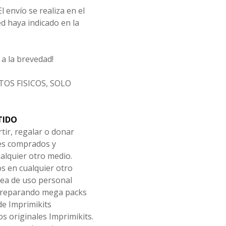
l envío se realiza en el
d haya indicado en la
a la brevedad!
OS FISICOS, SOLO
TIDO
tir, regalar o donar
les comprados y
alquier otro medio.
os en cualquier otro
ea de uso personal
 preparando mega packs
de Imprimikits
s originales Imprimikits.