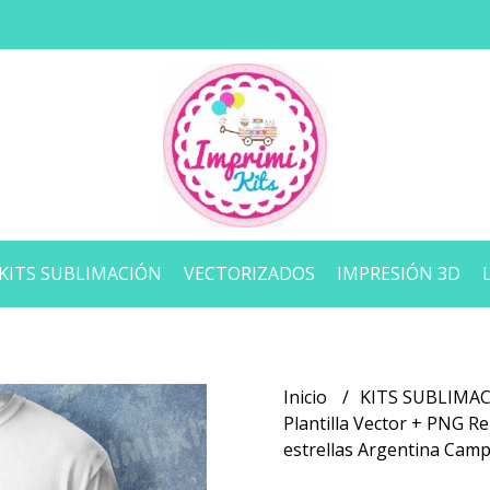
KITS SUBLIMACIÓN
VECTORIZADOS
IMPRESIÓN 3D
Inicio
KITS SUBLIMA
Plantilla Vector + PNG 
estrellas Argentina Cam