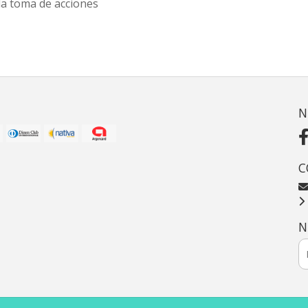
la toma de acciones
N
C
N