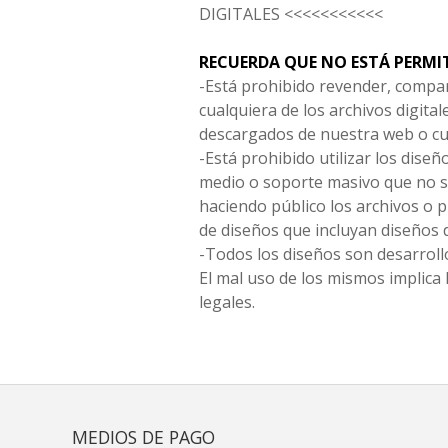
DIGITALES <<<<<<<<<<<
RECUERDA QUE NO ESTÁ PERMI
-Está prohibido revender, compar
cualquiera de los archivos digita
descargados de nuestra web o cu
-Está prohibido utilizar los diseñ
medio o soporte masivo que no s
haciendo público los archivos o
de diseños que incluyan diseños 
-Todos los diseños son desarrollo
El mal uso de los mismos implica 
legales.
MEDIOS DE PAGO