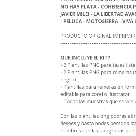
NO HAY PLATA - COHERENCIA 
JAVIER MILEI - LA LIBERTAD AVA
- PELUCA - MOTOSIERRA - VIVA 
PRODUCTO ORIGINAL IMPRIMIK
-----------------------------------------
----------------------------
QUE INCLUYE EL KIT?
- 2 Plantillas PNG para tazas list
- 2 Plantillas PNG para remeras (t
negro)
- Plantillas para remeras en form
editable para corel o ilustrator
- Todas las muestras que se ven 
Con las plantillas png podras ab
desees y hasta podes personaliz
nombres con las tipografías que 