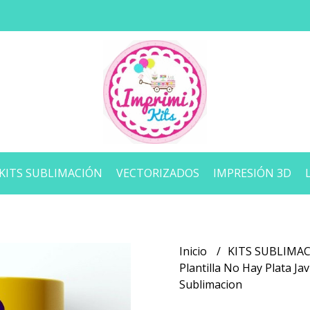
KITS SUBLIMACIÓN
VECTORIZADOS
IMPRESIÓN 3D
Inicio
KITS SUBLIMA
Plantilla No Hay Plata Ja
Sublimacion