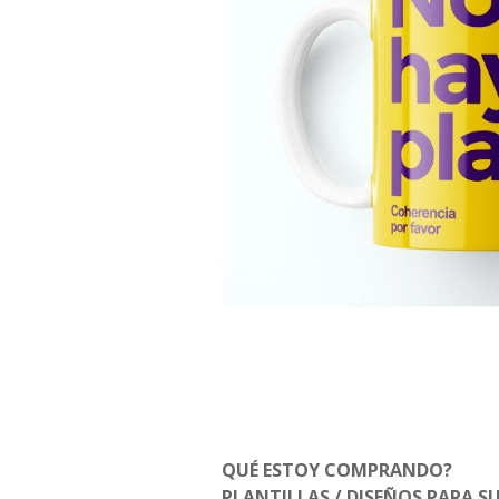
QUÉ ESTOY COMPRANDO?
PLANTILLAS / DISEÑOS PARA S