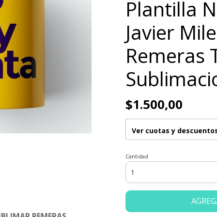
Plantilla 
Javier Mil
Remeras 
Sublimaci
$1.500,00
Ver cuotas y descuento
Cantidad
AGREG
UBLIMAR REMERAS