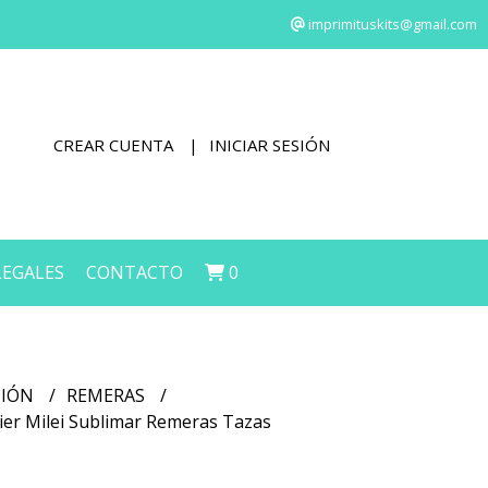
imprimituskits@gmail.com
CREAR CUENTA
INICIAR SESIÓN
LEGALES
CONTACTO
0
CIÓN
REMERAS
vier Milei Sublimar Remeras Tazas