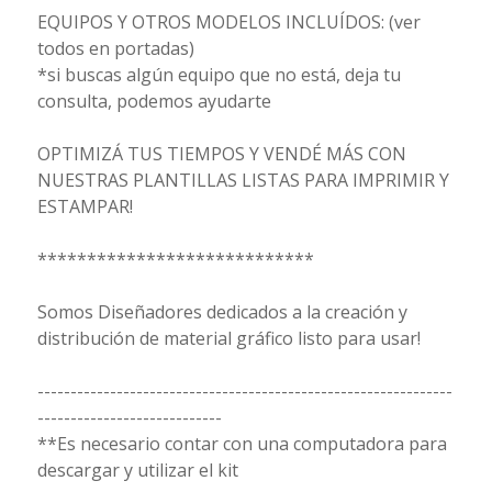
EQUIPOS Y OTROS MODELOS INCLUÍDOS: (ver
todos en portadas)
*si buscas algún equipo que no está, deja tu
consulta, podemos ayudarte
OPTIMIZÁ TUS TIEMPOS Y VENDÉ MÁS CON
NUESTRAS PLANTILLAS LISTAS PARA IMPRIMIR Y
ESTAMPAR!
****************************
Somos Diseñadores dedicados a la creación y
distribución de material gráfico listo para usar!
---------------------------------------------------------------
----------------------------
**Es necesario contar con una computadora para
descargar y utilizar el kit