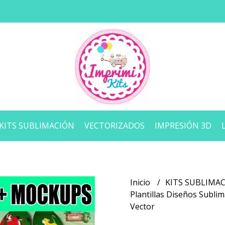
KITS SUBLIMACIÓN
VECTORIZADOS
IMPRESIÓN 3D
Inicio
KITS SUBLIMA
Plantillas Diseños Subli
Vector