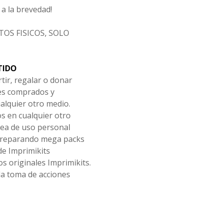
a la brevedad!
OS FISICOS, SOLO
TIDO
tir, regalar o donar
les comprados y
alquier otro medio.
os en cualquier otro
ea de uso personal
 preparando mega packs
de Imprimikits
s originales Imprimikits.
la toma de acciones