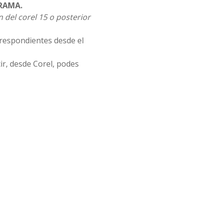
RAMA.
 del corel 15 o posterior
rrespondientes desde el
ir, desde Corel, podes