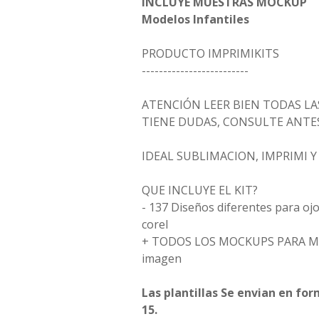
INCLUYE MUESTRAS MOCKUP
Modelos Infantiles
PRODUCTO IMPRIMIKITS
-------------------------
ATENCIÓN LEER BIEN TODAS LAS
TIENE DUDAS, CONSULTE ANTES
IDEAL SUBLIMACION, IMPRIMI 
QUE INCLUYE EL KIT?
- 137 Diseños diferentes para ojo
corel
+ TODOS LOS MOCKUPS PARA M
imagen
Las plantillas Se envian en fo
15.