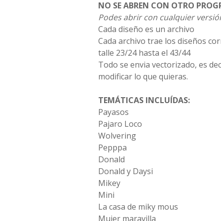
NO SE ABREN CON OTRO PROG
Podes abrir con cualquier versión
Cada diseño es un archivo
Cada archivo trae los diseños co
talle 23/24 hasta el 43/44
Todo se envia vectorizado, es dec
modificar lo que quieras.
TEMÁTICAS INCLUÍDAS:
Payasos
Pajaro Loco
Wolvering
Pepppa
Donald
Donald y Daysi
Mikey
Mini
La casa de miky mous
Mujer maravilla