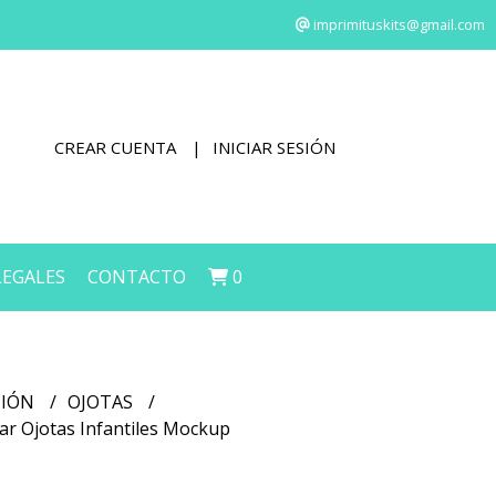
imprimituskits@gmail.com
CREAR CUENTA
INICIAR SESIÓN
LEGALES
CONTACTO
0
CIÓN
OJOTAS
mar Ojotas Infantiles Mockup