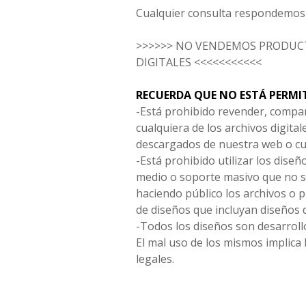
Cualquier consulta respondemos 
>>>>>> NO VENDEMOS PRODUCT
DIGITALES <<<<<<<<<<<
RECUERDA QUE NO ESTÁ PERMI
-Está prohibido revender, compar
cualquiera de los archivos digita
descargados de nuestra web o cu
-Está prohibido utilizar los diseñ
medio o soporte masivo que no s
haciendo público los archivos o
de diseños que incluyan diseños 
-Todos los diseños son desarrollo
El mal uso de los mismos implica 
legales.