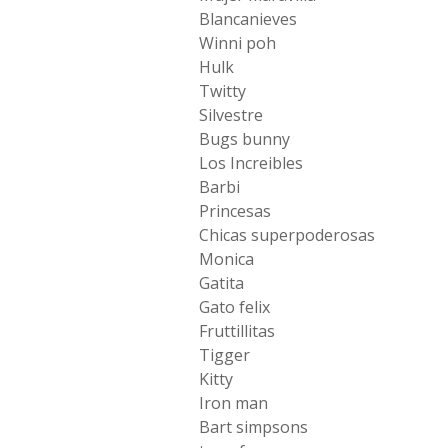
Blancanieves
Winni poh
Hulk
Twitty
Silvestre
Bugs bunny
Los Increibles
Barbi
Princesas
Chicas superpoderosas
Monica
Gatita
Gato felix
Fruttillitas
Tigger
Kitty
Iron man
Bart simpsons