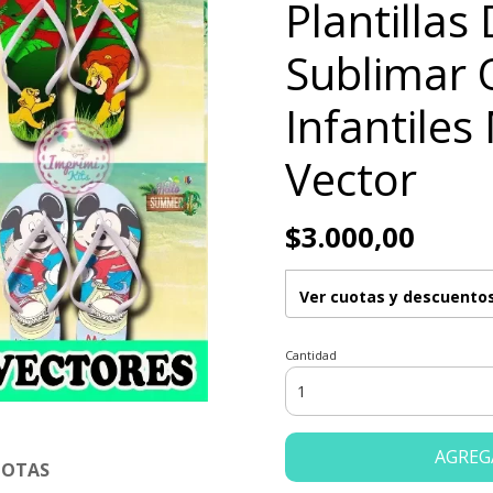
Plantillas
Sublimar 
Infantile
Vector
$3.000,00
Ver cuotas y descuento
Cantidad
AGREG
JOTAS