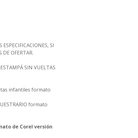
 ESPECIFICACIONES, SI
 DE OFERTAR.
Y ESTAMPÁ SIN VUELTAS
tas infantiles formato
UESTRARIO formato
rmato de Corel versión