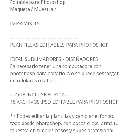
Editable para Photoshop
Maqueta / Muestra /
IMPRIMIKITS
---------------------------------------------------------------
--------------------------------------
PLANTILLAS EDITABLES PARA PHOTOSHOP
IDEAL SUBLIMADORES - DISEÑADORES
Es necesario tener una computadora con
photohosp para editarlo. No se puede descargar
en celulares o tablets
---QUE INCLUYE EL KIT?---
18 ARCHIVOS .PSD EDITABLE PARA PHOTOSHOP
** Podes editar la plantillas y cambiar el fondo,
todo desde photoshop, con pocos clicks, arma tu
muestra en simples pasos y super profesional