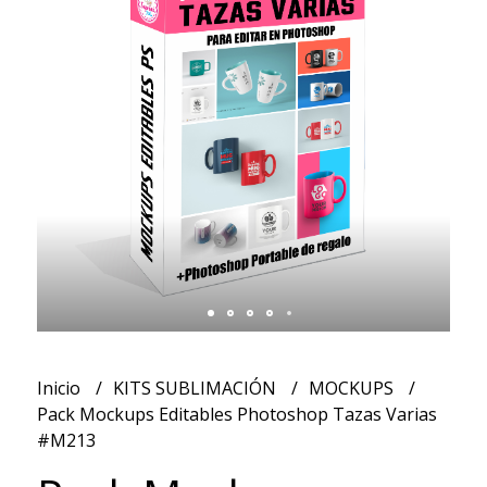
Inicio
KITS SUBLIMACIÓN
MOCKUPS
Pack Mockups Editables Photoshop Tazas Varias
#M213