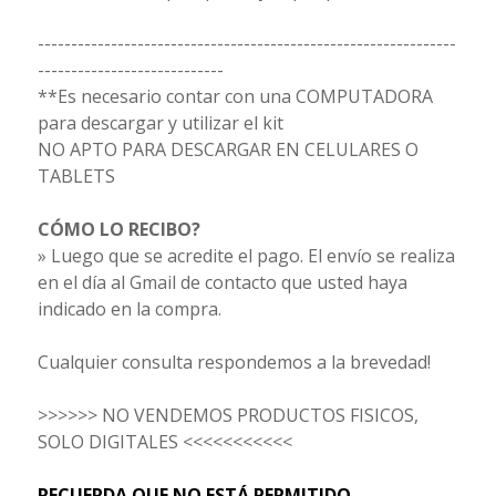
---------------------------------------------------------------
----------------------------
**Es necesario contar con una COMPUTADORA
para descargar y utilizar el kit
NO APTO PARA DESCARGAR EN CELULARES O
TABLETS
CÓMO LO RECIBO?
» Luego que se acredite el pago. El envío se realiza
en el día al Gmail de contacto que usted haya
indicado en la compra.
Cualquier consulta respondemos a la brevedad!
>>>>>> NO VENDEMOS PRODUCTOS FISICOS,
SOLO DIGITALES <<<<<<<<<<<
RECUERDA QUE NO ESTÁ PERMITIDO