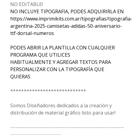
NO EDITABLE!
NO INCLUYE TIPOGRAFIA, PODES ADQUIRIRLA EN
https://www.imprimikits.com.ar/tipografias/tipografia-
argentina-2025-camisetas-adidas-50-aniversario-
ttf-dorsal-numeros
PODES ABRIR LA PLANTILLA CON CUALQUIER
PROGRAMA QUE UTILICES
HABITUALMENTE Y AGREGAR TEXTOS PARA
PERSONALIZAR CON LA TIPOGRAFÍA QUE
QUIERAS
****************************
Somos Diseñadores dedicados a la creación y
distribución de material gráfico listo para usar!
---------------------------------------------------------------
----------------------------