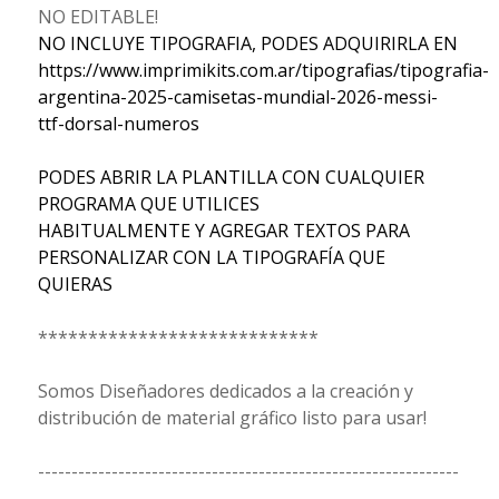
NO EDITABLE!
NO INCLUYE TIPOGRAFIA, PODES ADQUIRIRLA EN
https://www.imprimikits.com.ar/tipografias/tipografia-
argentina-2025-camisetas-mundial-2026-messi-
ttf-dorsal-numeros
PODES ABRIR LA PLANTILLA CON CUALQUIER
PROGRAMA QUE UTILICES
HABITUALMENTE Y AGREGAR TEXTOS PARA
PERSONALIZAR CON LA TIPOGRAFÍA QUE
QUIERAS
****************************
Somos Diseñadores dedicados a la creación y
distribución de material gráfico listo para usar!
---------------------------------------------------------------
----------------------------