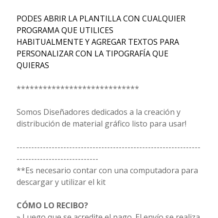
PODES ABRIR LA PLANTILLA CON CUALQUIER
PROGRAMA QUE UTILICES
HABITUALMENTE Y AGREGAR TEXTOS PARA
PERSONALIZAR CON LA TIPOGRAFÍA QUE
QUIERAS
****************************
Somos Diseñadores dedicados a la creación y
distribución de material gráfico listo para usar!
---------------------------------------------------------------
----------------------------
**Es necesario contar con una computadora para
descargar y utilizar el kit
CÓMO LO RECIBO?
» Luego que se acredite el pago. El envío se realiza