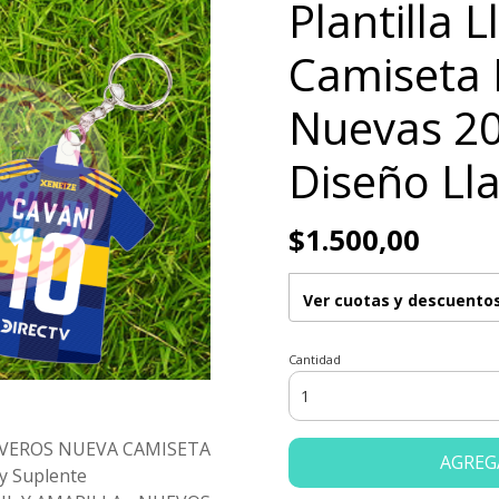
Plantilla 
Camiseta 
Nuevas 2
Diseño Lla
$1.500,00
Ver cuotas y descuento
Cantidad
AVEROS NUEVA CAMISETA
AGREG
y Suplente