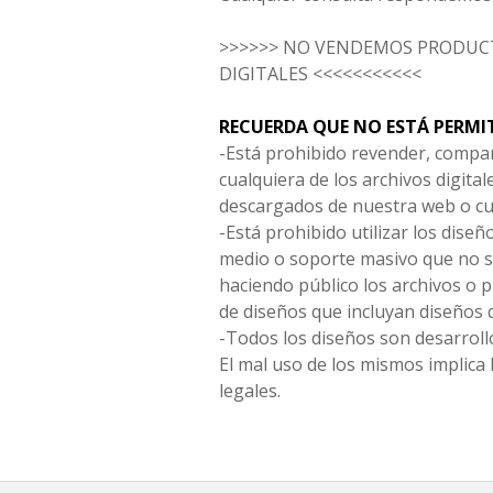
>>>>>> NO VENDEMOS PRODUCT
DIGITALES <<<<<<<<<<<
RECUERDA QUE NO ESTÁ PERMI
-Está prohibido revender, compar
cualquiera de los archivos digita
descargados de nuestra web o cu
-Está prohibido utilizar los diseñ
medio o soporte masivo que no s
haciendo público los archivos o
de diseños que incluyan diseños 
-Todos los diseños son desarrollo
El mal uso de los mismos implica 
legales.