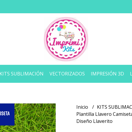
KITS SUBLIMACIÓN
VECTORIZADOS
IMPRESIÓN 3D
Inicio
KITS SUBLIMA
Plantilla Llavero Camise
Diseño Llaverito