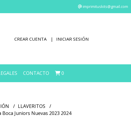
imprimituskits@gmail.com
CREAR CUENTA
INICIAR SESIÓN
LEGALES
CONTACTO
0
CIÓN
LLAVERITOS
ta Boca Juniors Nuevas 2023 2024