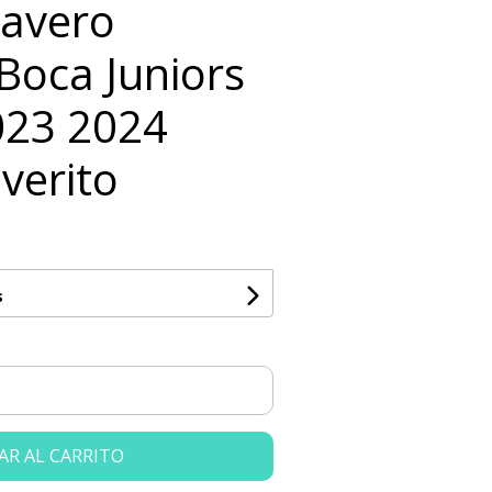
Llavero
Boca Juniors
023 2024
verito
s
AR AL CARRITO