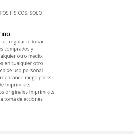
OS FISICOS, SOLO
TIDO
tir, regalar o donar
les comprados y
alquier otro medio.
os en cualquier otro
ea de uso personal
 preparando mega packs
de Imprimikits
s originales Imprimikits.
la toma de acciones