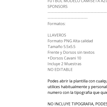
FUTBOL MODELO CAMISETA AZU
SPONSORS
-----------------------------------------
----------------------------
Formatos:
LLAVEROS
Formato PNG Alta calidad
Tamaño 5.5x5.5
Frente y Dorsos sin textos
+Dorsos Cavani 10
Incluye 2 Muestras
NO EDITABLE
Podes abrir la plantilla con cual
utilices habitualmente y persona
numero con la tipografia que qui
NO INCLUYE TIPOGRAFIA, PODE