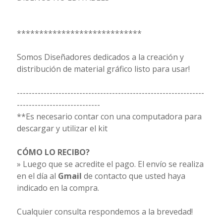
****************************
Somos Diseñadores dedicados a la creación y
distribución de material gráfico listo para usar!
---------------------------------------------------------------
----------------------------
**Es necesario contar con una computadora para
descargar y utilizar el kit
CÓMO LO RECIBO?
» Luego que se acredite el pago. El envío se realiza
en el día al
Gmail
de contacto que usted haya
indicado en la compra.
Cualquier consulta respondemos a la brevedad!