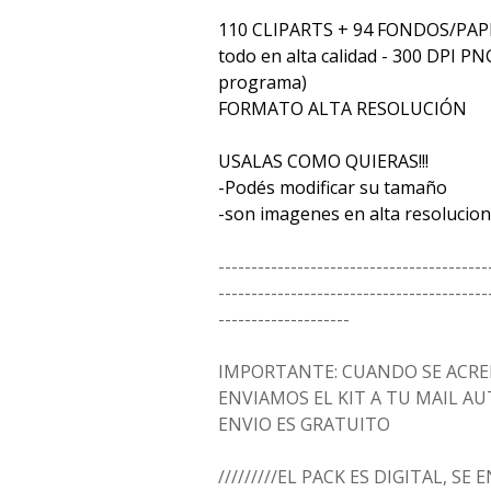
110 CLIPARTS + 94 FONDOS/PAP
todo en alta calidad - 300 DPI PN
programa)
FORMATO ALTA RESOLUCIÓN
USALAS COMO QUIERAS!!!
-Podés modificar su tamaño
-son imagenes en alta resolucion
-----------------------------------------
-----------------------------------------
--------------------
IMPORTANTE: CUANDO SE ACRED
ENVIAMOS EL KIT A TU MAIL 
ENVIO ES GRATUITO
/////////EL PACK ES DIGITAL, SE