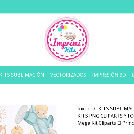
KITS SUBLIMACIÓN
VECTORIZADOS
IMPRESIÓN 3D
Inicio
KITS SUBLIMA
KITS PNG CLIPARTS Y 
Mega Kit Cliparts El Pri