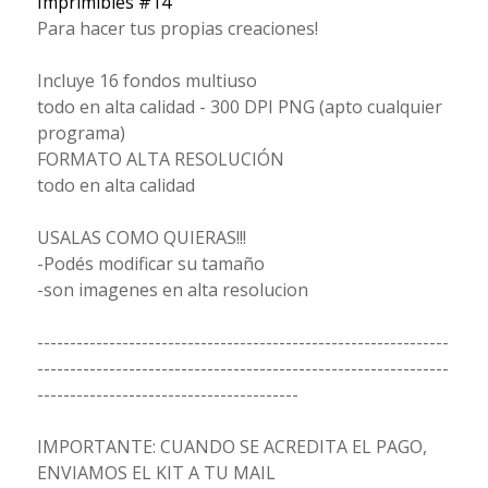
Imprimibles #14
Para hacer tus propias creaciones!
Incluye 16 fondos multiuso
todo en alta calidad - 300 DPI PNG (apto cualquier
programa)
FORMATO ALTA RESOLUCIÓN
todo en alta calidad
USALAS COMO QUIERAS!!!
-Podés modificar su tamaño
-son imagenes en alta resolucion
---------------------------------------------------------------
---------------------------------------------------------------
----------------------------------------
IMPORTANTE: CUANDO SE ACREDITA EL PAGO,
ENVIAMOS EL KIT A TU MAIL