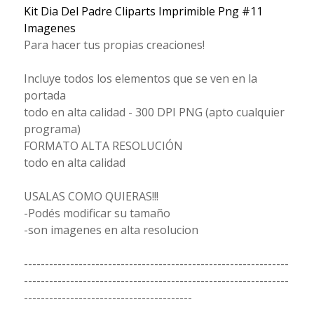
Kit Dia Del Padre Cliparts Imprimible Png #11
Imagenes
Para hacer tus propias creaciones!
Incluye todos los elementos que se ven en la
portada
todo en alta calidad - 300 DPI PNG (apto cualquier
programa)
FORMATO ALTA RESOLUCIÓN
todo en alta calidad
USALAS COMO QUIERAS!!!
-Podés modificar su tamaño
-son imagenes en alta resolucion
---------------------------------------------------------------
---------------------------------------------------------------
----------------------------------------