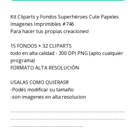
Kit Cliparts y Fondos Superhéroes Cute Papeles
Imagenes Imprimibles #746
Para hacer tus propias creaciones!
15 FONDOS + 32 CLIPARTS
todo en alta calidad - 300 DPI PNG (apto cualquier
programa)
FORMATO ALTA RESOLUCIÓN
USALAS COMO QUIERAS!!!
-Podés modificar su tamaño
-son imagenes en alta resolucion
---------------------------------------------------------------
---------------------------------------------------------------
----------------------------------------