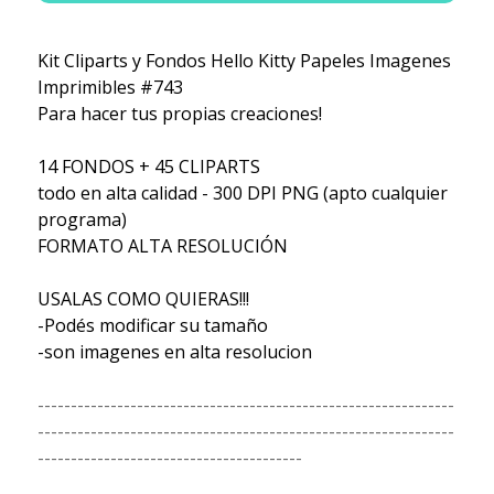
Kit Cliparts y Fondos Hello Kitty Papeles Imagenes
Imprimibles #743
Para hacer tus propias creaciones!
14 FONDOS + 45 CLIPARTS
todo en alta calidad - 300 DPI PNG (apto cualquier
programa)
FORMATO ALTA RESOLUCIÓN
USALAS COMO QUIERAS!!!
-Podés modificar su tamaño
-son imagenes en alta resolucion
---------------------------------------------------------------
---------------------------------------------------------------
----------------------------------------