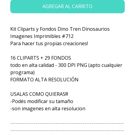
AGREGAR AL CARRITO
Kit Cliparts y Fondos Dino Tren Dinosaurios
Imagenes Imprimibles #712
Para hacer tus propias creaciones!
16 CLIPARTS + 29 FONDOS
todo en alta calidad - 300 DPI PNG (apto cualquier
programa)
FORMATO ALTA RESOLUCIÓN
USALAS COMO QUIERAS!!!
-Podés modificar su tamaño
-son imagenes en alta resolucion
---------------------------------------------------------------
---------------------------------------------------------------