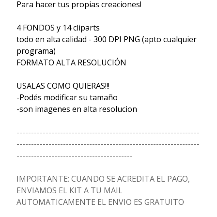
Para hacer tus propias creaciones!
4 FONDOS y 14 cliparts
todo en alta calidad - 300 DPI PNG (apto cualquier
programa)
FORMATO ALTA RESOLUCIÓN
USALAS COMO QUIERAS!!!
-Podés modificar su tamaño
-son imagenes en alta resolucion
---------------------------------------------------------------
---------------------------------------------------------------
----------------------------------------
IMPORTANTE: CUANDO SE ACREDITA EL PAGO,
ENVIAMOS EL KIT A TU MAIL
AUTOMATICAMENTE EL ENVIO ES GRATUITO