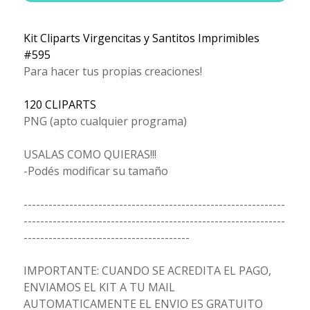
Kit Cliparts Virgencitas y Santitos Imprimibles
#595
Para hacer tus propias creaciones!
120 CLIPARTS
PNG (apto cualquier programa)
USALAS COMO QUIERAS!!!
-Podés modificar su tamaño
---------------------------------------------------------------
---------------------------------------------------------------
----------------------------------------
IMPORTANTE: CUANDO SE ACREDITA EL PAGO,
ENVIAMOS EL KIT A TU MAIL
AUTOMATICAMENTE EL ENVIO ES GRATUITO