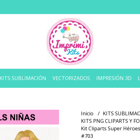
KITS SUBLIMACIÓN
VECTORIZADOS
IMPRESIÓN 3D
Inicio
KITS SUBLIMA
KITS PNG CLIPARTS Y 
Kit Cliparts Super Héroe
#703