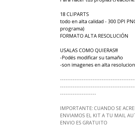
18 CLIPARTS
todo en alta calidad - 300 DPI PN
programa)
FORMATO ALTA RESOLUCIÓN
USALAS COMO QUIERAS!!!
-Podés modificar su tamaño
-son imagenes en alta resolucion
-----------------------------------------
-----------------------------------------
--------------------
IMPORTANTE: CUANDO SE ACRED
ENVIAMOS EL KIT A TU MAIL 
ENVIO ES GRATUITO