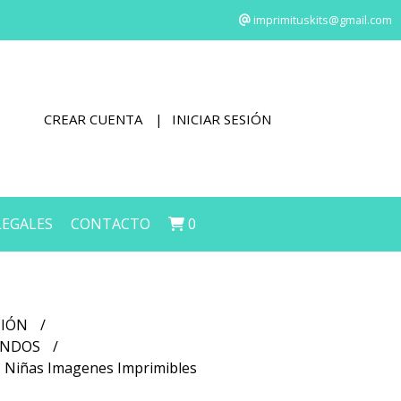
imprimituskits@gmail.com
CREAR CUENTA
INICIAR SESIÓN
LEGALES
CONTACTO
0
CIÓN
FONDOS
s Niñas Imagenes Imprimibles