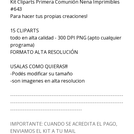
Kit Cliparts Primera Comunión Nena Imprimibles
#643
Para hacer tus propias creaciones!
15 CLIPARTS
todo en alta calidad - 300 DPI PNG (apto cualquier
programa)
FORMATO ALTA RESOLUCIÓN
USALAS COMO QUIERAS!!!
-Podés modificar su tamaño
-son imagenes en alta resolucion
---------------------------------------------------------------
---------------------------------------------------------------
----------------------------------------
IMPORTANTE: CUANDO SE ACREDITA EL PAGO,
ENVIAMOS EL KIT A TU MAIL