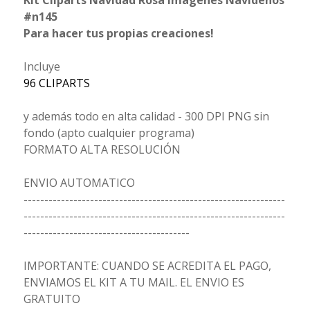
Kit Cliparts Navidad Rosa Imagenes Navideños
#n145
Para hacer tus propias creaciones!
Incluye
96 CLIPARTS
y además todo en alta calidad - 300 DPI PNG sin
fondo (apto cualquier programa)
FORMATO ALTA RESOLUCIÓN
ENVIO AUTOMATICO
---------------------------------------------------------------
---------------------------------------------------------------
----------------------------------------
IMPORTANTE: CUANDO SE ACREDITA EL PAGO,
ENVIAMOS EL KIT A TU MAIL. EL ENVIO ES
GRATUITO