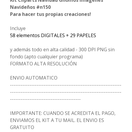
Kit Cliparts Navidad Gnomos Imagenes
Navideños #n150
Para hacer tus propias creaciones!
Incluye
58 elementos DIGITALES + 29 PAPELES
y además todo en alta calidad - 300 DPI PNG sin
fondo (apto cualquier programa)
FORMATO ALTA RESOLUCIÓN
ENVIO AUTOMATICO
---------------------------------------------------------------
---------------------------------------------------------------
----------------------------------------
IMPORTANTE: CUANDO SE ACREDITA EL PAGO,
ENVIAMOS EL KIT A TU MAIL. EL ENVIO ES
GRATUITO